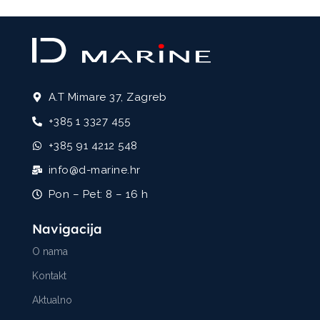
A.T Mimare 37, Zagreb
+385 1 3327 455
+385 91 4212 548
info@d-marine.hr
Pon – Pet: 8 – 16 h
Navigacija
O nama
Kontakt
Aktualno