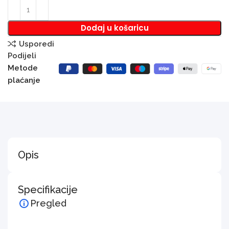
Dodaj u košaricu
Usporedi
Podijeli
Metode
plaćanje
Opis
Specifikacije
Pregled