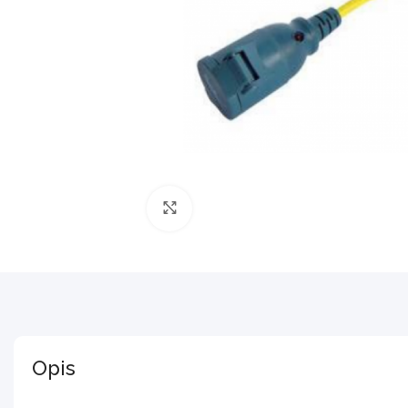
Povećajte sliku
Opis