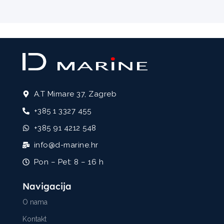
A.T Mimare 37, Zagreb
+385 1 3327 455
+385 91 4212 548
info@d-marine.hr
Pon – Pet: 8 – 16 h
Navigacija
O nama
Kontakt