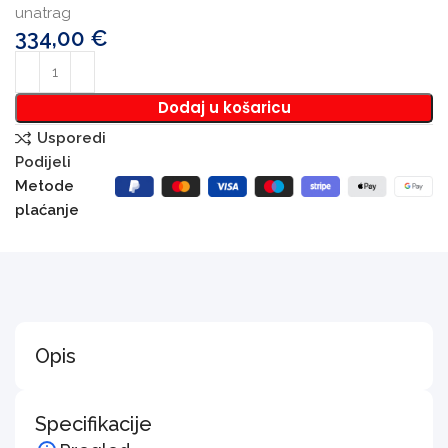
unatrag
334,00
€
Dodaj u košaricu
Usporedi
Podijeli
Metode
plaćanje
Opis
Specifikacije