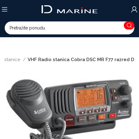
io stanice
VHF Radio stanica Cobra DSC MR F77 razred D