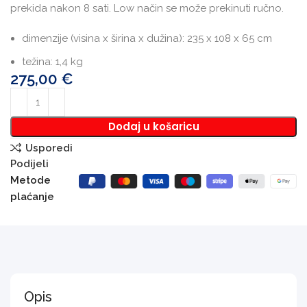
prekida nakon 8 sati. Low način se može prekinuti ručno.
dimenzije (visina x širina x dužina): 235 x 108 x 65 cm
težina: 1,4 kg
275,00
€
Dodaj u košaricu
Usporedi
Podijeli
Metode
plaćanje
Opis