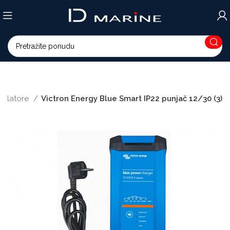
mulatore
Victron Energy Blue Smart IP22 punjač 12/30 (3)