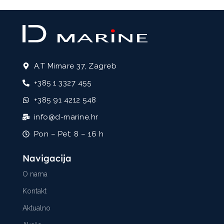
A.T Mimare 37, Zagreb
+385 1 3327 455
+385 91 4212 548
info@d-marine.hr
Pon – Pet: 8 – 16 h
Navigacija
O nama
Kontakt
Aktualno