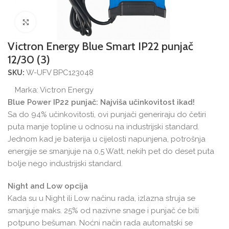
Povećajte sliku
Victron Energy Blue Smart IP22 punjač
12/30 (3)
W-UFV BPC123048
SKU:
Marka:
Victron Energy
Blue Power IP22 punjač: Najviša učinkovitost ikad!
Sa do 94% učinkovitosti, ovi punjači generiraju do četiri
puta manje topline u odnosu na industrijski standard.
Jednom kad je baterija u cijelosti napunjena, potrošnja
energije se smanjuje na 0,5 Watt, nekih pet do deset puta
bolje nego industrijski standard.
Night and Low opcija
Kada su u Night ili Low načinu rada, izlazna struja se
smanjuje maks. 25% od nazivne snage i punjač će biti
potpuno bešuman. Noćni način rada automatski se