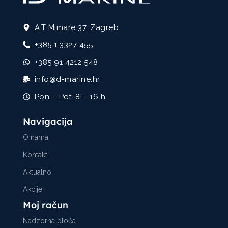
A.T Mimare 37, Zagreb
+385 1 3327 455
+385 91 4212 548
info@d-marine.hr
Pon – Pet: 8 – 16 h
Navigacija
O nama
Kontakt
Aktualno
Akcije
Moj račun
Nadzorna ploča