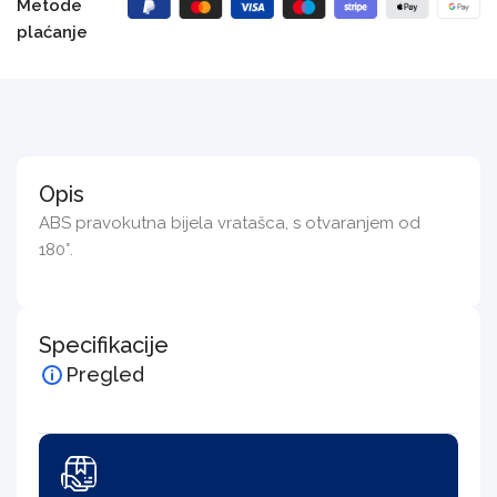
Metode
plaćanje
Opis
ABS pravokutna bijela vratašca, s otvaranjem od
180°.
Specifikacije
Pregled