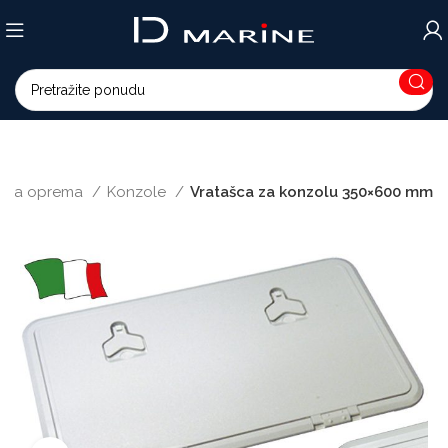
bna oprema
Konzole
Vratašca za konzolu 350×600 mm