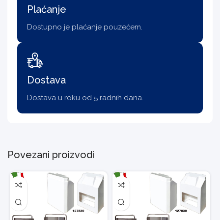
Plaćanje
Dostupno je plaćanje pouzećem.
Dostava
Dostava u roku od 5 radnih dana.
Povezani proizvodi