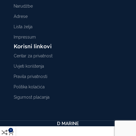
Narudžbe
Adrese
Lista želja
Impressum
Korisni linkovi
Centar za privatnost
Uvjeti korištenja
Pravila privatnosti
Politika kolačića
Sigurnost plaćanja
D MARINE
0