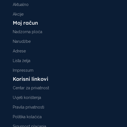
Aktualno
Akcije
Moj račun
Nadzorna ploča
Narudžbe
Adrese
Lista želja
Impressum
Korisni linkovi
Centar za privatnost
Uvjeti korištenja
Pravila privatnosti
Politika kolačića
Sigurnost plaćanja