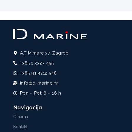
A.T Mimare 37, Zagreb
+385 1 3327 455
+385 91 4212 548
info@d-marine.hr
Pon – Pet: 8 – 16 h
Navigacija
O nama
Kontakt