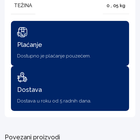
TEŽINA
0
,
05 kg
Plaćanje
Dostupno je plaćanje pouzećem.
Dostava
Dostava u roku od 5 radnih dana.
Povezani proizvodi