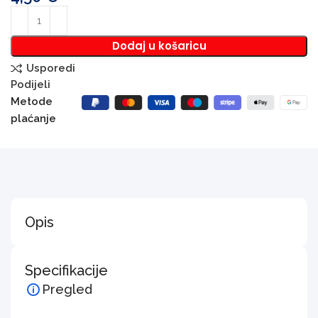
Dodaj u košaricu
Usporedi
Podijeli
Metode
plaćanje
Opis
Specifikacije
Pregled