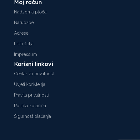
Moj račun
Nadzorna ploča
Narudžbe
Adrese
Lista želja
Impressum
Korisni linkovi
Centar za privatnost
Uvjeti korištenja
Pravila privatnosti
Politika kolačića
Sigurnost plaćanja