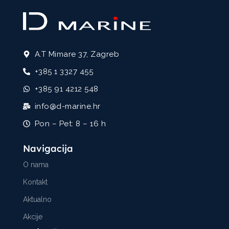
A.T Mimare 37, Zagreb
+385 1 3327 455
+385 91 4212 548
info@d-marine.hr
Pon – Pet: 8 – 16 h
Navigacija
O nama
Kontakt
Aktualno
Akcije