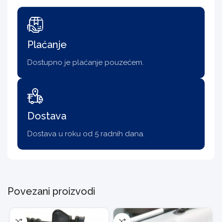
Plaćanje
Dostupno je plaćanje pouzećem.
Dostava
Dostava u roku od 5 radnih dana.
Povezani proizvodi