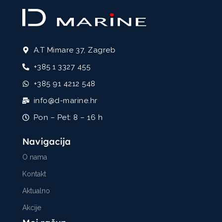
A.T Mimare 37, Zagreb
+385 1 3327 455
+385 91 4212 548
info@d-marine.hr
Pon – Pet: 8 – 16 h
Navigacija
O nama
Kontakt
Aktualno
Akcije