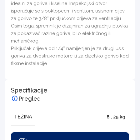
idealni za goriva i kiseline. Inspekcijski otvor
isporučuje se s poklopcem i ventilom, usisnom cijevi
za gorivo te 3/8″ priključkom crijeva za ventilaciju.
Osim toga, spremnik je dizajniran za ugradnju plovka
za pokazivač razine goriva, bilo električnog ili
mehaničkog.
Priključak crijeva od 1/4″ namijenjen je za drugi usis
goriva za dvostruke motore ili za dizelsko gorivo kod
fiksne instalacije.
Specifikacije
Pregled
TEŽINA
8
,
25 kg