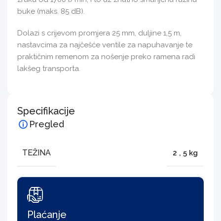
buke (maks. 85 dB).
Dolazi s crijevom promjera 25 mm, duljine 1,5 m,
nastavcima za najčešće ventile za napuhavanje te
praktičnim remenom za nošenje preko ramena radi
lakšeg transporta.
Specifikacije
Pregled
TEŽINA
2
,
5 kg
Plaćanje