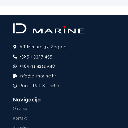
A.T Mimare 37, Zagreb
+385 1 3327 455
+385 91 4212 548
info@d-marine.hr
Pon – Pet: 8 – 16 h
Navigacija
O nama
Kontakt