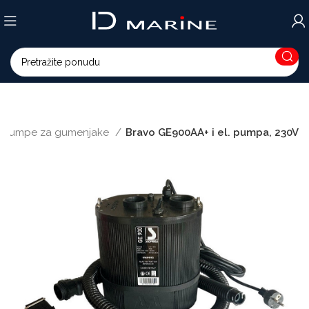
Pumpe za gumenjake
Bravo GE900AA+ i el. pumpa, 230V