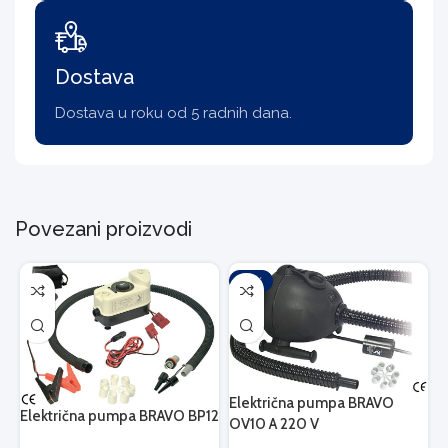
Dostava
Dostava u roku od 5 radnih dana.
Povezani proizvodi
-20%
Električna pumpa BRAVO
Električna pumpa BRAVO BP12
OV10 A 220 V