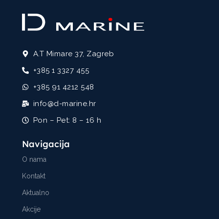
A.T Mimare 37, Zagreb
+385 1 3327 455
+385 91 4212 548
info@d-marine.hr
Pon – Pet: 8 – 16 h
Navigacija
O nama
Kontakt
Aktualno
Akcije