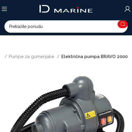
ke
Pumpe za gumenjake
Električna pumpa BRAVO 2000