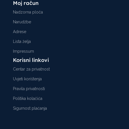
Moj račun
Nadzorna ploča
Narudžbe
Adrese
Lista želja
Impressum
Korisni linkovi
Centar za privatnost
Uvjeti korištenja
Pravila privatnosti
Politika kolačića
Sigurnost plaćanja