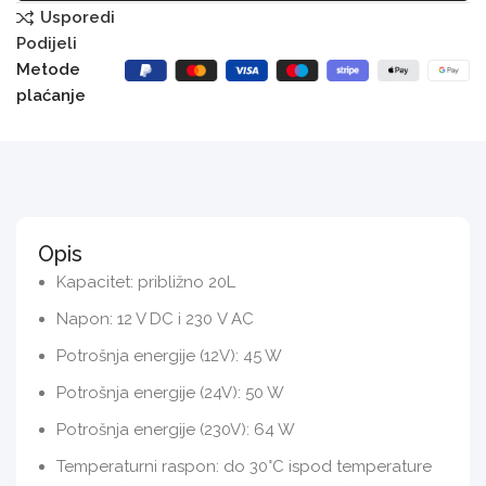
Usporedi
Podijeli
Metode
plaćanje
Opis
Kapacitet: približno 20L
Napon: 12 V DC i 230 V AC
Potrošnja energije (12V): 45 W
Potrošnja energije (24V): 50 W
Potrošnja energije (230V): 64 W
Temperaturni raspon: do 30°C ispod temperature