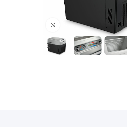
Povećajte sliku