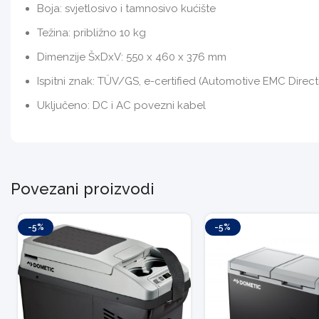
Boja: svjetlosivo i tamnosivo kućište
Težina: približno 10 kg
Dimenzije ŠxDxV: 550 x 460 x 376 mm
Ispitni znak: TÜV/GS, e-certified (Automotive EMC Direct
Uključeno: DC i AC povezni kabel
Povezani proizvodi
-5%
-5%