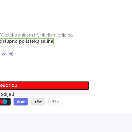
C elektronikom i funkcijom grijanja
ostupno po isteku zaliha
zalihi)
košaricu
odijeli