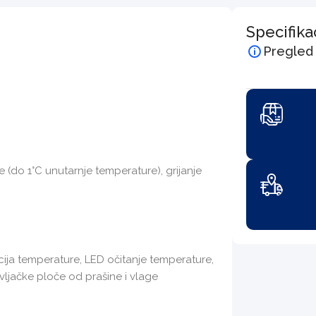
Specifika
Pregled
(do 1°C unutarnje temperature), grijanje
cija temperature, LED očitanje temperature,
vljačke ploče od prašine i vlage