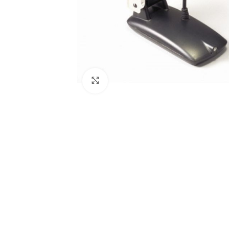
Povećajte sliku