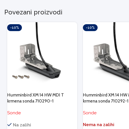
Povezani proizvodi
-10%
-10%
Humminbird XM 14 HW MDI T
Humminbird XM 14 HW 
krmena sonda 710290-1
krmena sonda 710292-1
Sonde
Sonde
Nema na zalihi
Na zalihi