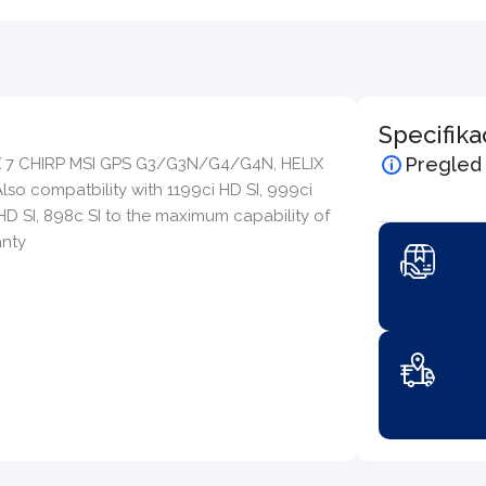
Specifika
Pregled
LIX 7 CHIRP MSI GPS G3/G3N/G4/G4N, HELIX
lso compatbility with 1199ci HD SI, 999ci
 HD SI, 898c SI to the maximum capability of
anty