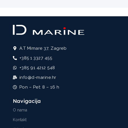
A.T Mimare 37, Zagreb
+385 1 3327 455
+385 91 4212 548
info@d-marine.hr
Pon – Pet: 8 – 16 h
Navigacija
O nama
Kontakt