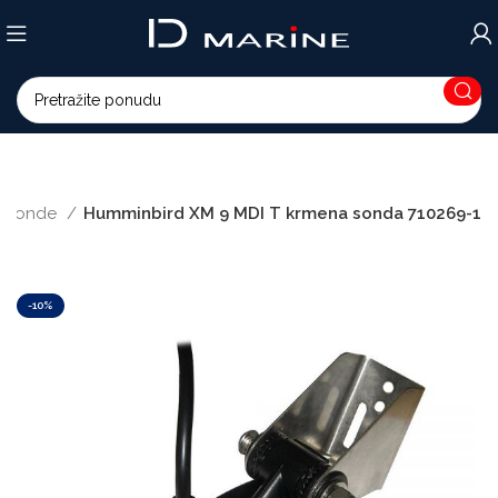
Sonde
Humminbird XM 9 MDI T krmena sonda 710269-1
-10%