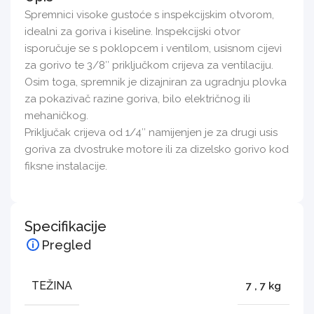
Spremnici visoke gustoće s inspekcijskim otvorom,
idealni za goriva i kiseline. Inspekcijski otvor
isporučuje se s poklopcem i ventilom, usisnom cijevi
za gorivo te 3/8″ priključkom crijeva za ventilaciju.
Osim toga, spremnik je dizajniran za ugradnju plovka
za pokazivač razine goriva, bilo električnog ili
mehaničkog.
Priključak crijeva od 1/4″ namijenjen je za drugi usis
goriva za dvostruke motore ili za dizelsko gorivo kod
fiksne instalacije.
Specifikacije
Pregled
TEŽINA
7
,
7 kg