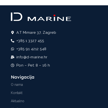
A.T Mimare 37, Zagreb
+385 1 3327 455
+385 91 4212 548
info@d-marine.hr
Pon – Pet: 8 – 16 h
Navigacija
O nama
Kontakt
Aktualno