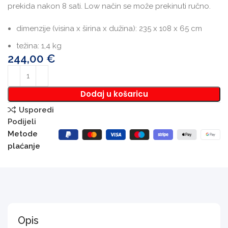
prekida nakon 8 sati. Low način se može prekinuti ručno.
dimenzije (visina x širina x dužina): 235 x 108 x 65 cm
težina: 1,4 kg
244,00
€
Dodaj u košaricu
Usporedi
Podijeli
Metode
plaćanje
Opis