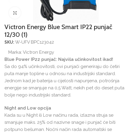
Povećajte sliku
Victron Energy Blue Smart IP22 punjač
12/30 (1)
W-UFV BPC123042
SKU:
Marka:
Victron Energy
Blue Power IP22 punjač: Najviša učinkovitost ikad!
Sa do 94% učinkovitosti, ovi punjači generiraju do četiri
puta manje topline u odnosu na industrijski standard.
Jednom kad je baterija u cijelosti napunjena, potrošnja
energije se smanjuje na 0,5 Watt, nekih pet do deset puta
bolje nego industrijski standard.
Night and Low opcija
Kada su u Night ili Low načinu rada, izlazna struja se
smanjuje maks. 25% od nazivne snage i punjač će biti
potpuno bešuman. Noćni način rada automatski se