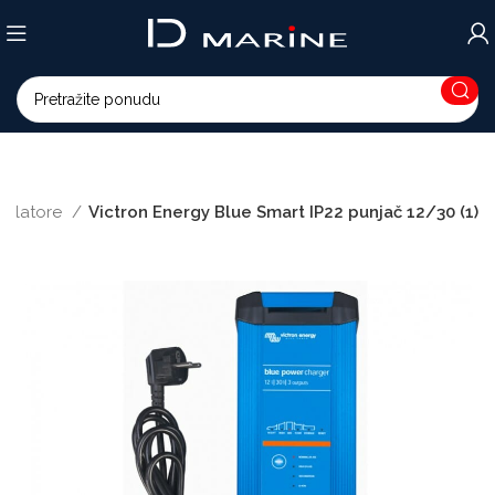
mulatore
Victron Energy Blue Smart IP22 punjač 12/30 (1)