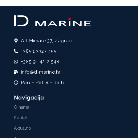
A.T Mimare 37, Zagreb
+385 1 3327 455
+385 91 4212 548
info@d-marine.hr
Pon – Pet: 8 – 16 h
Navigacija
O nama
Kontakt
Aktualno