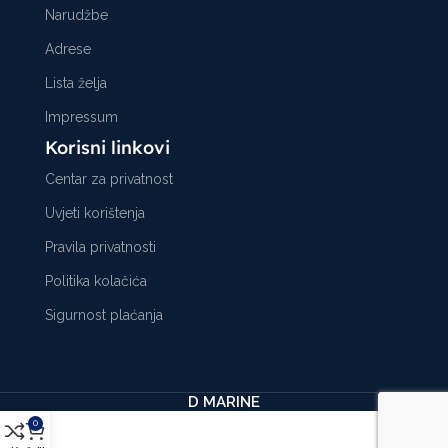
Narudžbe
Adrese
Lista želja
Impressum
Korisni linkovi
Centar za privatnost
Uvjeti korištenja
Pravila privatnosti
Politika kolačića
Sigurnost plaćanja
D MARINE
0