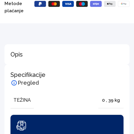
Metode
plaćanje
Opis
Specifikacije
Pregled
TEŽINA
0
,
39 kg