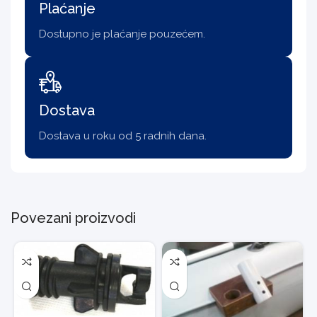
Plaćanje
Dostupno je plaćanje pouzećem.
Dostava
Dostava u roku od 5 radnih dana.
Povezani proizvodi