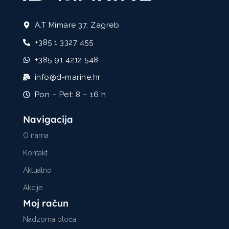
A.T Mimare 37, Zagreb
+385 1 3327 455
+385 91 4212 548
info@d-marine.hr
Pon – Pet: 8 – 16 h
Navigacija
O nama
Kontakt
Aktualno
Akcije
Moj račun
Nadzorna ploča