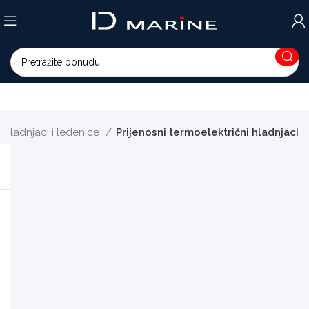
Hladnjaci i ledenice
Prijenosni termoelektrični hladnjaci