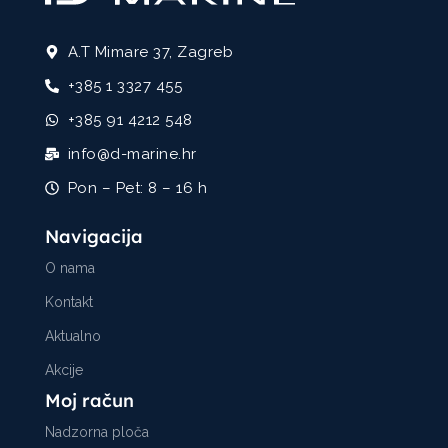
A.T Mimare 37, Zagreb
+385 1 3327 455
+385 91 4212 548
info@d-marine.hr
Pon – Pet: 8 – 16 h
Navigacija
O nama
Kontakt
Aktualno
Akcije
Moj račun
Nadzorna ploča