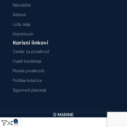
Narudžbe
Adrese
Lista želja
Impressum
Korisni linkovi
Centar za privatnost
Uvjeti korištenja
Pravila privatnosti
Politika kolačića
Sigurnost plaćanja
D MARINE
0