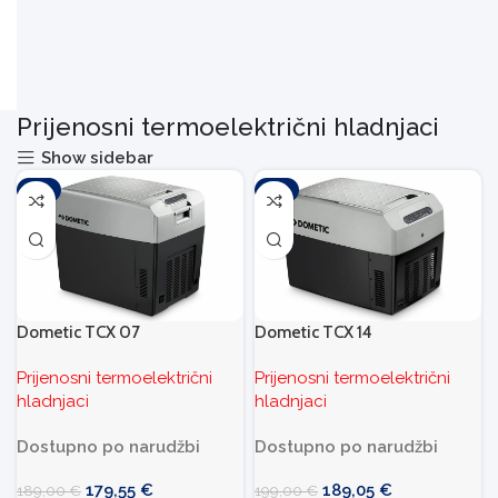
Prijenosni termoelektrični hladnjaci
Show sidebar
-5%
-5%
Dometic TCX 07
Dometic TCX 14
Prijenosni termoelektrični
Prijenosni termoelektrični
hladnjaci
hladnjaci
Dostupno po narudžbi
Dostupno po narudžbi
179,55
€
189,05
€
189,00
€
199,00
€